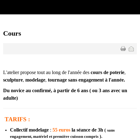
Cours
L'atelier propose tout au long de l'année des
cours de poterie
,
sculpture
,
modelage
,
tournage sans engagement à l'année.
Du novice au confirmé, à partir de 6 ans ( ou 3 ans avec un
adulte)
TARIFS :
Collectif modelage
:
55 euros
la séance de 3h
(
sans
engagement, matériel et première cuisson compris
)
.