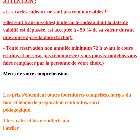
ATTENTION :
- Les cartes cadeaux ne sont pas remboursables!!!
Elles sont transmissibles( toute carte cadeau dont la date de
validité est dépassée, est acceptée à - 50 % de sa valeur durant
une année après la date d'achat).
- Toute réservation non annulée minimum 72 h avant le cours
est due, et ne seras pas remboursée ( vous pouvez toutefois vous
faire remplacer par la personne de votre choix.)
Merci de votre compréhension.
Les prix s'entendent toutes fournitures comprises,charges du
four et temps de préparation confondus, suivi
pédagogique.
Thés, cafés et tisanes offerts par
l'atelier.