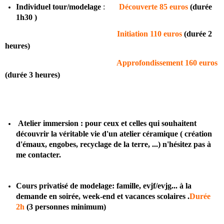
Individuel tour/modelage
:
Découverte 85 euros
(durée
1h30 )
Initiation
110 euros
(durée 2
heures)
Approfondissement
160 euros
(durée 3 heures)
Atelier immersion : pour ceux et celles qui souhaitent
découvrir la véritable vie d'un atelier céramique ( création
d'émaux, engobes, recyclage de la terre, ...) n'hésitez pas à
me contacter.
Cours privatisé de modelage: famille, evjf/evjg... à la
demande en soirée, week-end et vacances scolaires .
Durée
2h
(3 personnes minimum)