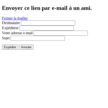
Envoyer ce lien par e-mail à un ami.
Fermer la fenêtre
Destinataire
Expéditeur
Votre adresse e-mail
Sujet
Expédier
Annuler