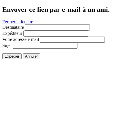
Envoyer ce lien par e-mail à un ami.
Fermer la fenêtre
Destinataire
Expéditeur
Votre adresse e-mail
Sujet
Expédier
Annuler