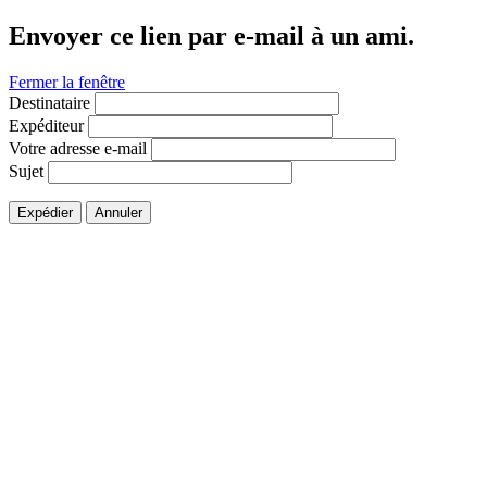
Envoyer ce lien par e-mail à un ami.
Fermer la fenêtre
Destinataire
Expéditeur
Votre adresse e-mail
Sujet
Expédier
Annuler